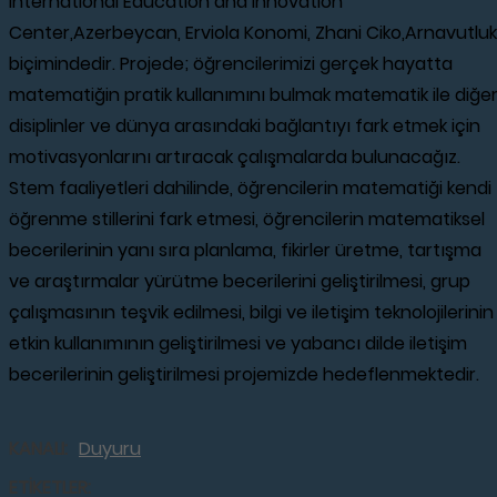
International Education and Innovation
Center,Azerbeycan, Erviola Konomi, Zhani Ciko,Arnavutluk
biçimindedir. Projede; öğrencilerimizi gerçek hayatta
matematiğin pratik kullanımını bulmak matematik ile diğe
disiplinler ve dünya arasındaki bağlantıyı fark etmek için
motivasyonlarını artıracak çalışmalarda bulunacağız.
Stem faaliyetleri dahilinde, öğrencilerin matematiği kendi
öğrenme stillerini fark etmesi, öğrencilerin matematiksel
becerilerinin yanı sıra planlama, fikirler üretme, tartışma
ve araştırmalar yürütme becerilerini geliştirilmesi, grup
çalışmasının teşvik edilmesi, bilgi ve iletişim teknolojilerinin
etkin kullanımının geliştirilmesi ve yabancı dilde iletişim
becerilerinin geliştirilmesi projemizde hedeflenmektedir.
KANALI:
Duyuru
ETİKETLER: