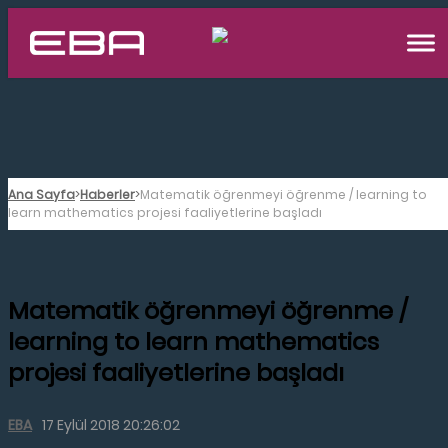
Ana Sayfa
Haberler
Matematik öğrenmeyi öğrenme / learning to
learn mathematics projesi faaliyetlerine başladı
Matematik öğrenmeyi öğrenme /
learning to learn mathematics
projesi faaliyetlerine başladı
EBA
17 Eylül 2018 20:26:02