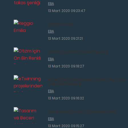
EBA
13 Mart 2020 09:23:47
Reggio Emilia
EBA
13 Mart 2020 09:21:21
Otizm İçin On Bin Renkli Papatya
EBA
13 Mart 2020 09:18:27
eTwinning projelerinden Düsler Okulu'nun
etkinlikleri basladi
EBA
13 Mart 2020 09:16:32
Tasarım ve Beceri Atölyemizin Açılışı
EBA
13 Mart 2020 09:15:27