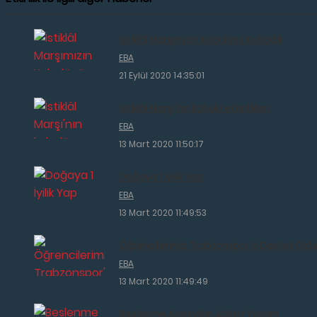
İstiklâl Marşımızın Kabulünü Kutladık
EBA
21 Eylül 2020 14:35:01
İstiklâl Marşı'nın kabulü etkinlikleri
EBA
13 Mart 2020 11:50:17
Doğaya 1 İyilik Yap
EBA
13 Mart 2020 11:49:53
Öğrencilerimiz Trabzonspor'a Destek Oldu
EBA
13 Mart 2020 11:49:49
Beslenme Açısından Atıksız Yaşam