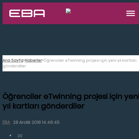
Ana Sayfa
Haberler
Öğrenciler eTwinning projesi için yeni yıl kartları
gönderdiler
Öğrenciler eTwinning projesi için yen
yıl kartları gönderdiler
EBA
28 Aralık 2018 14:46:45
20