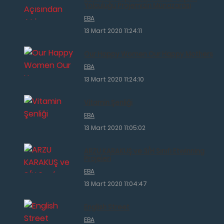
Yolculuğu Projemizin Münazarası
EBA
13 Mart 2020 11:24:11
Our Happy Women Our Happy Mothers
EBA
13 Mart 2020 11:24:10
Vitamin Şenliği
EBA
13 Mart 2020 11:05:02
ARZU KARAKUŞ ve 3/H Sınıfı Etwinning
Projeleri
EBA
13 Mart 2020 11:04:47
English Street
EBA