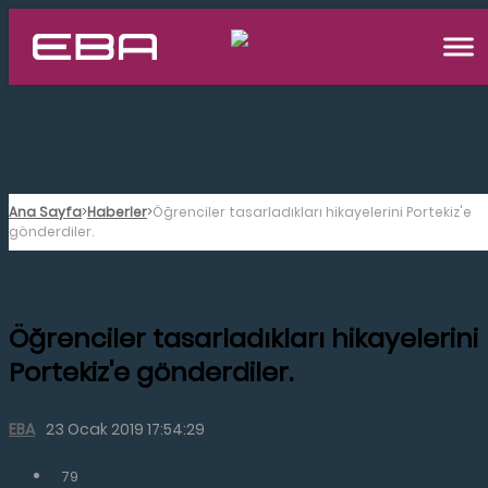
Ana Sayfa
Haberler
Öğrenciler tasarladıkları hikayelerini Portekiz'e
gönderdiler.
Öğrenciler tasarladıkları hikayelerini
Portekiz'e gönderdiler.
EBA
23 Ocak 2019 17:54:29
79