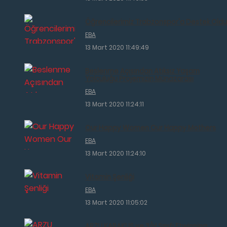
Öğrencilerimiz Trabzonspor'a Destek Oldu
EBA
13 Mart 2020 11:49:49
Beslenme Açısından Atıksız Yaşam
Yolculuğu Projemizin Münazarası
EBA
13 Mart 2020 11:24:11
Our Happy Women Our Happy Mothers
EBA
13 Mart 2020 11:24:10
Vitamin Şenliği
EBA
13 Mart 2020 11:05:02
ARZU KARAKUŞ ve 3/H Sınıfı Etwinning