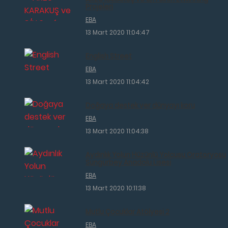
Projeleri
EBA
13 Mart 2020 11:04:47
English Street
EBA
13 Mart 2020 11:04:42
Doğaya destek ver dünyayı koru
EBA
13 Mart 2020 11:04:38
Aydınlık Yolun Hüzünlü Yolcusu Oratoryosu
Sungurbey Anadolu Lisesi
EBA
13 Mart 2020 10:11:38
Mutlu Çocuklar Atölyesi 2
EBA