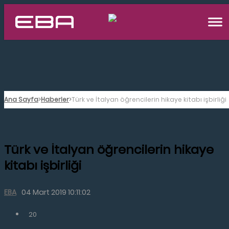
Ana Sayfa
Haberler
Türk ve İtalyan öğrencilerin hikaye kitabı işbirliği
Türk ve İtalyan öğrencilerin hikaye
kitabı işbirliği
EBA
04 Mart 2019 10:11:02
20