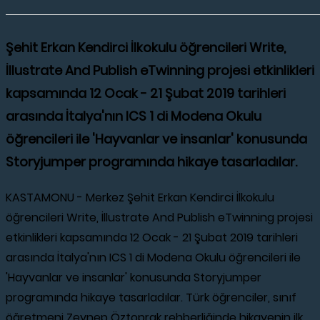
Şehit Erkan Kendirci İlkokulu öğrencileri Write,
İllustrate And Publish eTwinning projesi etkinlikleri
kapsamında 12 Ocak - 21 Şubat 2019 tarihleri
arasında İtalya'nın ICS 1 di Modena Okulu
öğrencileri ile 'Hayvanlar ve insanlar' konusunda
Storyjumper programında hikaye tasarladılar.
KASTAMONU - Merkez Şehit Erkan Kendirci İlkokulu
öğrencileri Write, İllustrate And Publish eTwinning projesi
etkinlikleri kapsamında 12 Ocak - 21 Şubat 2019 tarihleri
arasında İtalya'nın ICS 1 di Modena Okulu öğrencileri ile
'Hayvanlar ve insanlar' konusunda Storyjumper
programında hikaye tasarladılar. Türk öğrenciler, sınıf
öğretmeni Zeynep Öztoprak rehberliğinde hikayenin ilk