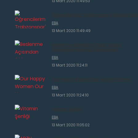
13 Mart 2020 11:49:53
Öğrencilerimiz Trabzonspor'a Destek Oldu
EBA
13 Mart 2020 11:49:49
Beslenme Açısından Atıksız Yaşam
Yolculuğu Projemizin Münazarası
EBA
13 Mart 2020 11:24:11
Our Happy Women Our Happy Mothers
EBA
13 Mart 2020 11:24:10
Vitamin Şenliği
EBA
13 Mart 2020 11:05:02