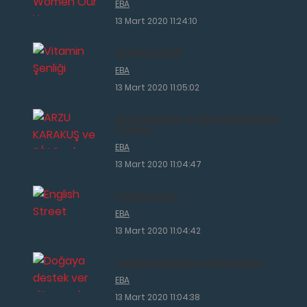
EBA
13 Mart 2020 11:24:10
Vitamin Şenliği
EBA
13 Mart 2020 11:05:02
ARZU KARAKUŞ ve 3/H Sınıfı Etwinning
Projeleri
EBA
13 Mart 2020 11:04:47
English Street
EBA
13 Mart 2020 11:04:42
Doğaya destek ver dünyayı koru
EBA
13 Mart 2020 11:04:38