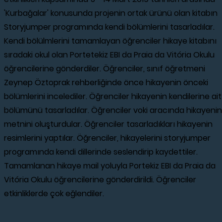
'Kurbağalar' konusunda projenin ortak ürünü olan kitabın
Storyjumper programında kendi bölümlerini tasarladılar.
Kendi bölülmlerini tamamlayan öğrenciler hikaye kitabını
sıradaki okul olan Portetekiz EBI da Praia da Vitória Okulu
öğrencilerine gönderdiler. Öğrenciler, sınıf öğretmeni
Zeynep Öztoprak rehberliğinde önce hikayenin önceki
bölümlerini incelediler. Öğrenciler hikayenin kendilerine ait
bölümünü tasarladılar. Öğrenciler voki aracında hikayenin
metnini oluşturdular. Öğrenciler tasarladıkları hikayenin
resimlerini yaptılar. Öğrenciler, hikayelerini storyjumper
programında kendi dillerinde seslendirip kaydettiler.
Tamamlanan hikaye mail yoluyla Portekiz EBI da Praia da
Vitória Okulu öğrencilerine gönderdirildi. Öğrenciler
etkinliklerde çok eğlendiler.