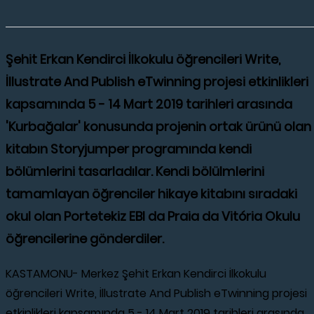
Şehit Erkan Kendirci İlkokulu öğrencileri Write,
İllustrate And Publish eTwinning projesi etkinlikleri
kapsamında 5 - 14 Mart 2019 tarihleri arasında
'Kurbağalar' konusunda projenin ortak ürünü olan
kitabın Storyjumper programında kendi
bölümlerini tasarladılar. Kendi bölülmlerini
tamamlayan öğrenciler hikaye kitabını sıradaki
okul olan Portetekiz EBI da Praia da Vitória Okulu
öğrencilerine gönderdiler.
KASTAMONU- Merkez Şehit Erkan Kendirci İlkokulu
öğrencileri Write, İllustrate And Publish eTwinning projesi
etkinlikleri kapsamında 5 - 14 Mart 2019 tarihleri arasında