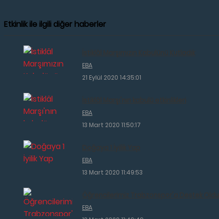
Etkinlik ile ilgili diğer haberler
İstiklâl Marşımızın Kabulünü Kutladık
EBA
21 Eylül 2020 14:35:01
İstiklâl Marşı'nın kabulü etkinlikleri
EBA
13 Mart 2020 11:50:17
Doğaya 1 İyilik Yap
EBA
13 Mart 2020 11:49:53
Öğrencilerimiz Trabzonspor'a Destek Oldu
EBA