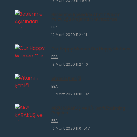
13 Mart 2020 11:49:49
Beslenme Açısından Atıksız Yaşam
Yolculuğu Projemizin Münazarası
EBA
13 Mart 2020 11:24:11
Our Happy Women Our Happy Mothers
EBA
13 Mart 2020 11:24:10
Vitamin Şenliği
EBA
13 Mart 2020 11:05:02
ARZU KARAKUŞ ve 3/H Sınıfı Etwinning
Projeleri
EBA
13 Mart 2020 11:04:47