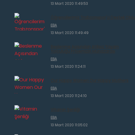
13 Mart 2020 11:49:53
Öğrencilerimiz Trabzonspor'a Destek Oldu
EBA
13 Mart 2020 11:49:49
Beslenme Açısından Atıksız Yaşam
Yolculuğu Projemizin Münazarası
EBA
13 Mart 2020 11:24:11
Our Happy Women Our Happy Mothers
EBA
13 Mart 2020 11:24:10
Vitamin Şenliği
EBA
13 Mart 2020 11:05:02