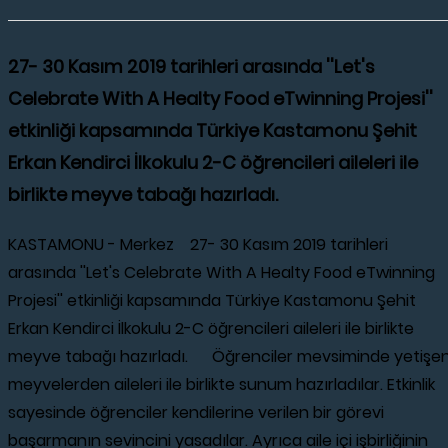
27- 30 Kasım 2019 tarihleri arasında ''Let's
Celebrate With A Healty Food eTwinning Projesi''
etkinliği kapsamında Türkiye Kastamonu Şehit
Erkan Kendirci İlkokulu 2-C öğrencileri aileleri ile
birlikte meyve tabağı hazırladı.
KASTAMONU - Merkez 27- 30 Kasım 2019 tarihleri
arasında ''Let's Celebrate With A Healty Food eTwinning
Projesi'' etkinliği kapsamında Türkiye Kastamonu Şehit
Erkan Kendirci İlkokulu 2-C öğrencileri aileleri ile birlikte
meyve tabağı hazırladı. Öğrenciler mevsiminde yetişe
meyvelerden aileleri ile birlikte sunum hazırladılar. Etkinlik
sayesinde öğrenciler kendilerine verilen bir görevi
başarmanın sevincini yasadılar. Ayrıca aile içi işbirliğinin