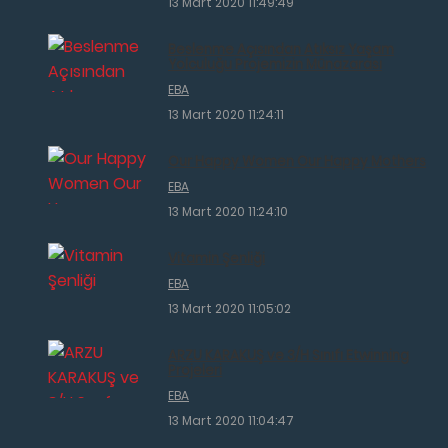
13 Mart 2020 11:49:49
Beslenme Açısından Atıksız Yaşam
Yolculuğu Projemizin Münazarası
EBA
13 Mart 2020 11:24:11
Our Happy Women Our Happy Mothers
EBA
13 Mart 2020 11:24:10
Vitamin Şenliği
EBA
13 Mart 2020 11:05:02
ARZU KARAKUŞ ve 3/H Sınıfı Etwinning
Projeleri
EBA
13 Mart 2020 11:04:47