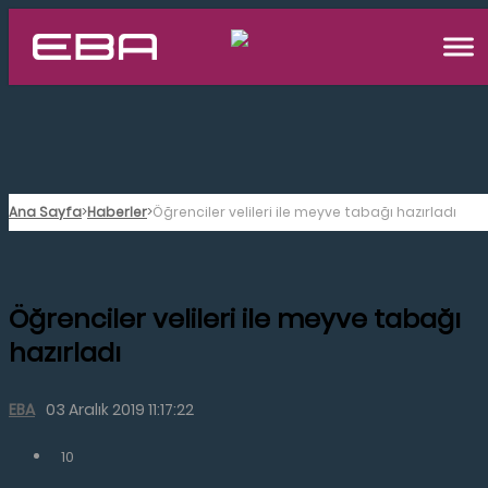
Ana Sayfa
Haberler
Öğrenciler velileri ile meyve tabağı hazırladı
Öğrenciler velileri ile meyve tabağı
hazırladı
EBA
03 Aralık 2019 11:17:22
10