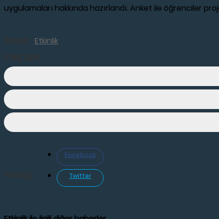
uygulamaları hakkında hazırlandı. Anket ile öğrenciler proj
KANALI:
Etkinlik
ETİKETLER:
Facebook
PAYLAŞ:
Twitter
Etkinlik ile ilgili diğer haberler