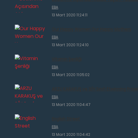
EBA
13 Mart 2020 11:24:11
Our Happy Women Our Happy Mothers
EBA
13 Mart 2020 11:24:10
Vitamin Şenliği
EBA
13 Mart 2020 11:05:02
ARZU KARAKUŞ ve 3/H Sınıfı Etwinning Projel
EBA
13 Mart 2020 11:04:47
English Street
EBA
13 Mart 2020 11:04:42