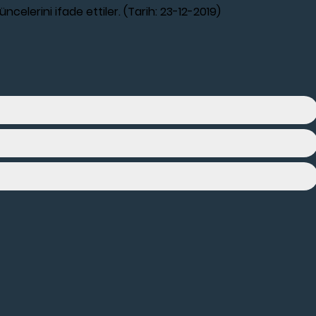
celerini ifade ettiler. (Tarih: 23-12-2019)