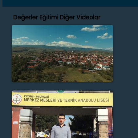
Değerler Eğitimi Diğer Videolar