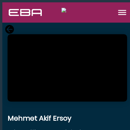
İndir
Dersin Diğer Videoları
Mehmet Akif Ersoy